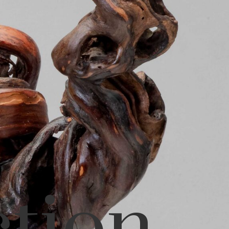
ction