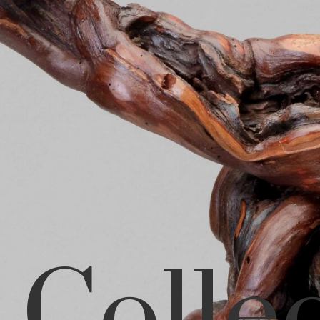
s Colle