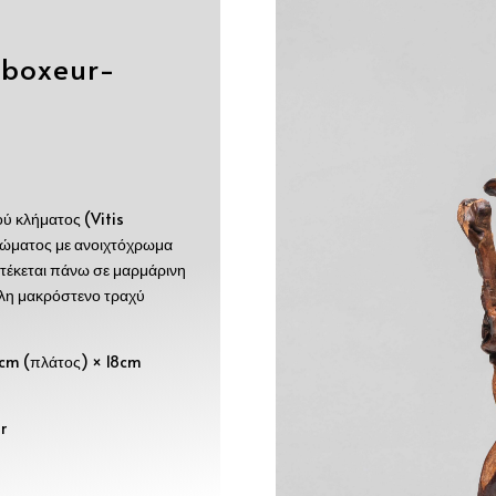
/boxeur-
ύ κλήματος (Vitis
ρώματος με ανοιχτόχρωμα
τέκεται πάνω σε μαρμάρινη
έλη μακρόστενο τραχύ
cm (πλάτος) × 18cm
r