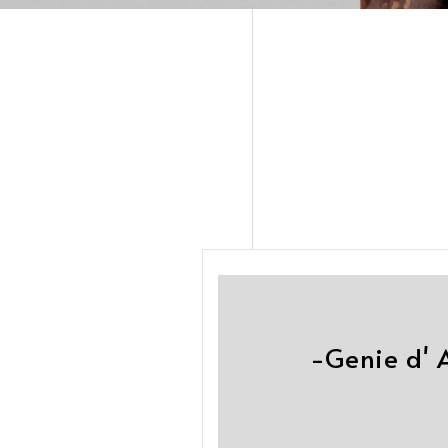
-Genie d' 