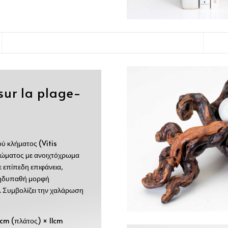
sur la plage-
ύ κλήματος (Vitis
ρώματος με ανοιχτόχρωμα
ε επίπεδη επιφάνεια,
 ηδυπαθή μορφή
 Συμβολίζει την χαλάρωση
cm (πλάτος) × 11cm