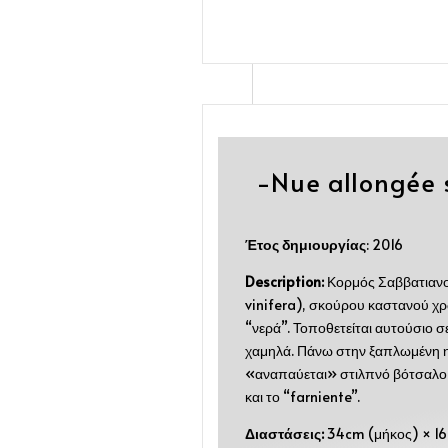
-Nue allongée 
Έτος δημιουργίας
: 2016
Description:
Κορμός Σαββατιανο
vinifera), σκούρου καστανού χ
“νερά”. Τοποθετείται αυτούσιο σ
χαμηλά. Πάνω στην ξαπλωμένη
«αναπαύεται» στιλπνό βότσαλο.
και το “farniente”.
Διαστάσεις:
34cm (μήκος) × 16