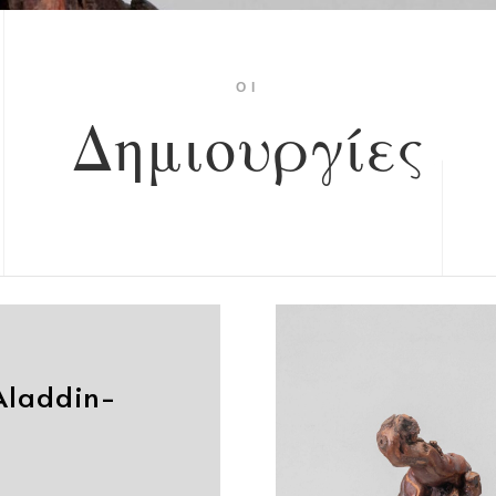
ΟΙ
Δημιουργίες
Aladdin-